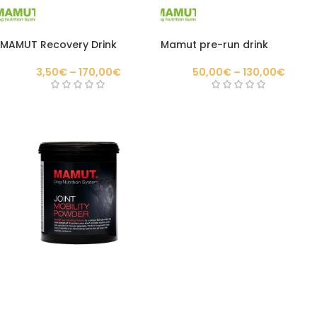
MAMUT Recovery Drink
Mamut pre-run drink
3,50
€
–
170,00
€
50,00
€
–
130,00
€