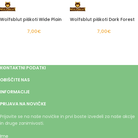
Wolfsblut piškoti Wide Plain
Wolfsblut piškoti Dark Forest
7,00
€
7,00
€
KONTAKTNI PODATKI
OBIŠČITE NAS
INFORMACIJE
PRIJAVA NA NOVIČKE
Prijavite se na naše novičke in prvi boste izvedeli za naše akcije
in druge zanimivosti.
Ime