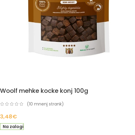
Woolf mehke kocke konj 100g
(
10
mnenj strank)
3,48
€
Na zalogi