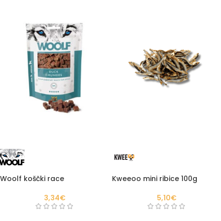
Woolf koščki race
Kweeoo mini ribice 100g
3,34
€
5,10
€