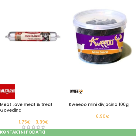
Meat Love meat & treat
Kweeoo mini divjačina 100g
Govedina
6,90
€
1,75
€
–
3,39
€
KONTAKTNI PODATKI