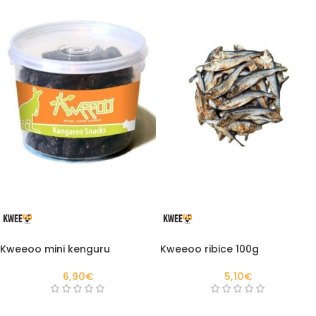
Kweeoo mini kenguru
Kweeoo ribice 100g
6,90
€
5,10
€