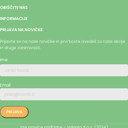
OBIŠČITE NAS
INFORMACIJE
PRIJAVA NA NOVIČKE
Prijavite se na naše novičke in prvi boste izvedeli za naše akcije
in druge zanimivosti.
Ime
Email
Vse pravice pridržane - Valgaia d.o.o. (2024)