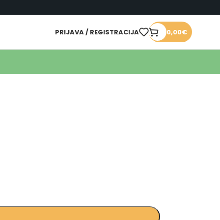
PRIJAVA / REGISTRACIJA
0,00
€