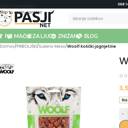
068 1
Skip to navigation
Skip to main content
PSI
MAČKE
ZA LJUDI
ZNIŽANO
BLOG
Domov
/
PRIBOLJŠKI
/
Sušeno Meso
/
Woolf koščki jagnjetine
W
3,
Na
-