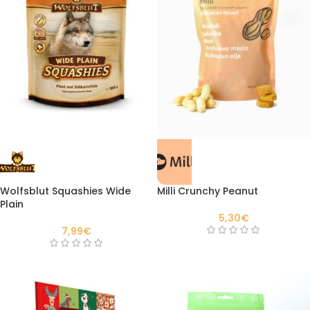
Wolfsblut Squashies Wide
Milli Crunchy Peanut
Plain
5,30
€
7,99
€