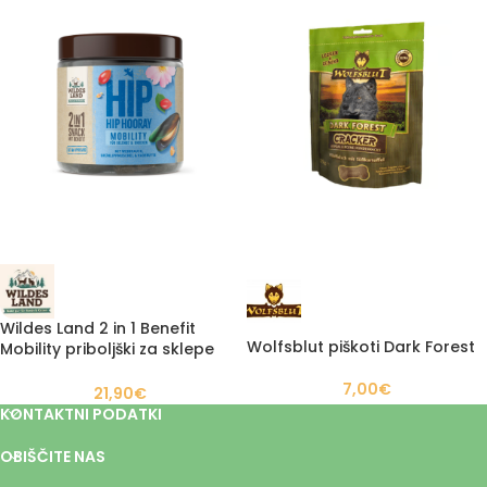
Wildes Land 2 in 1 Benefit
Wolfsblut piškoti Dark Forest
Mobility priboljški za sklepe
300g
7,00
€
21,90
€
KONTAKTNI PODATKI
OBIŠČITE NAS