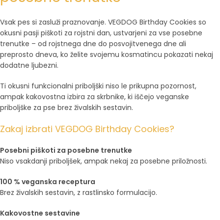
Vsak pes si zasluži praznovanje. VEGDOG Birthday Cookies so
okusni pasji piškoti za rojstni dan, ustvarjeni za vse posebne
trenutke – od rojstnega dne do posvojitvenega dne ali
preprosto dneva, ko želite svojemu kosmatincu pokazati nekaj
dodatne ljubezni.
Ti okusni funkcionalni priboljški niso le prikupna pozornost,
ampak kakovostna izbira za skrbnike, ki iščejo veganske
priboljške za pse brez živalskih sestavin.
Zakaj izbrati VEGDOG Birthday Cookies?
Posebni piškoti za posebne trenutke
Niso vsakdanji priboljšek, ampak nekaj za posebne priložnosti.
100 % veganska receptura
Brez živalskih sestavin, z rastlinsko formulacijo.
Kakovostne sestavine