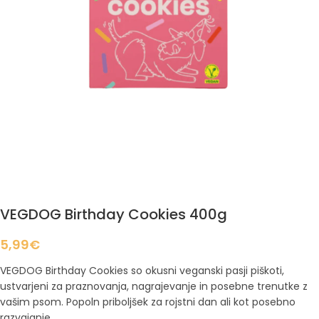
VEGDOG Birthday Cookies 400g
5,99
€
VEGDOG Birthday Cookies so okusni veganski pasji piškoti,
ustvarjeni za praznovanja, nagrajevanje in posebne trenutke z
vašim psom. Popoln priboljšek za rojstni dan ali kot posebno
razvajanje.