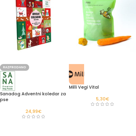
RAZPRODANO
Milli Vegi Vital
Sanadog Adventni koledar za
5,30
€
pse
24,99
€