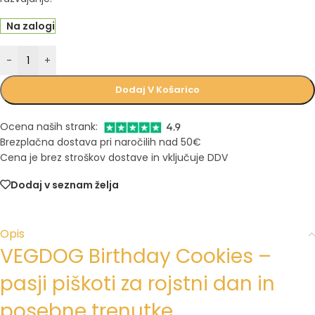
Na zalogi
-
+
Dodaj V Košarico
Ocena naših strank:
Brezplačna dostava pri naročilih nad 50€
Cena je brez stroškov dostave in vključuje DDV
Dodaj v seznam želja
Opis
VEGDOG Birthday Cookies –
pasji piškoti za rojstni dan in
posebne trenutke