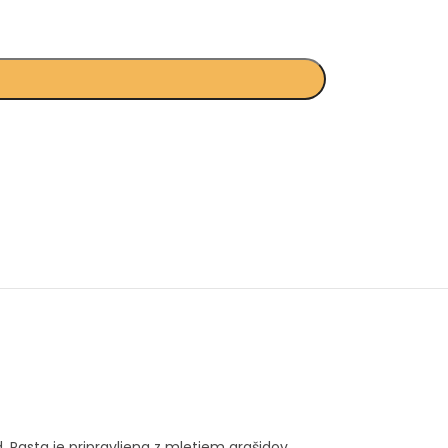
 Pasta je pripravljena z mletjem arašidov,