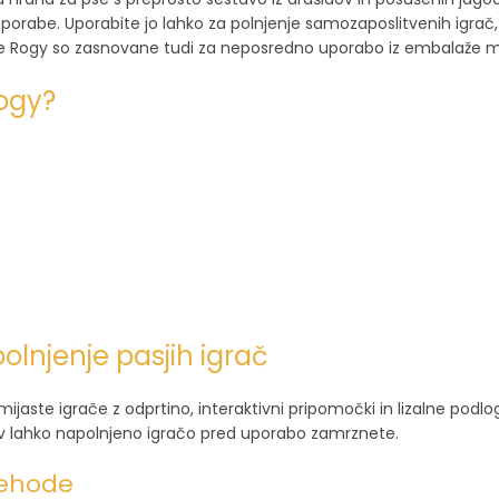
rabe. Uporabite jo lahko za polnjenje samozaposlitvenih igrač, 
e Rogy so zasnovane tudi za neposredno uporabo iz embalaže med
Rogy?
lnjenje pasjih igrač
jaste igrače z odprtino, interaktivni pripomočki in lizalne podlo
itev lahko napolnjeno igračo pred uporabo zamrznete.
rehode