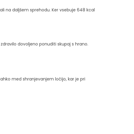
i na daljšem sprehodu. Ker vsebuje 648 kcal
 zdravilo dovoljeno ponuditi skupaj s hrano.
ahko med shranjevanjem ločijo, kar je pri