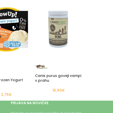
Canis purus goveji vampi
rozen Yogurt
v prahu
16,90
€
2,75
€
PRIJAVA NA NOVIČKE