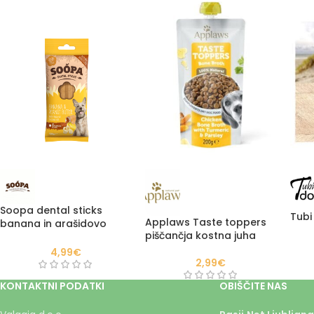
Soopa dental sticks
Tubi
Applaws Taste toppers
banana in arašidovo
piščančja kostna juha
maslo 100g
4,99
€
2,99
€
KONTAKTNI PODATKI
OBIŠČITE NAS