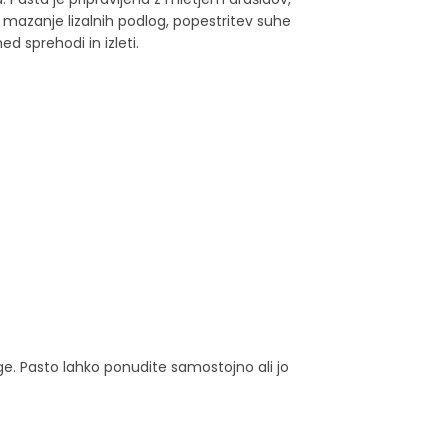
mazanje lizalnih podlog, popestritev suhe
 sprehodi in izleti.
ge. Pasto lahko ponudite samostojno ali jo