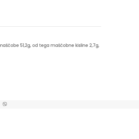
g, maščobe 51,2g, od tega maščobne kisline 2,7g,