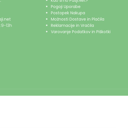
:
Kdo smo Pasji.Net?
Pogoji Uporabe
Postopek Nakupa
ji.net
Možnosti Dostave in Plačila
:9-13h
Reklamacije in Vračila
Varovanje Podatkov in Piškotki