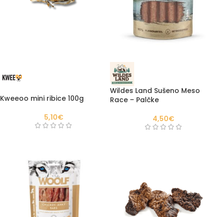
Wildes Land Sušeno Meso
Kweeoo mini ribice 100g
Race – Palčke
5,10
€
4,50
€