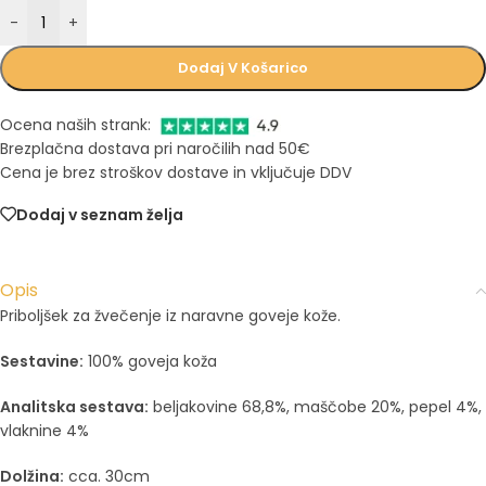
-
+
Dodaj V Košarico
Ocena naših strank:
Brezplačna dostava pri naročilih nad 50€
Cena je brez stroškov dostave in vključuje DDV
Dodaj v seznam želja
Opis
Priboljšek za žvečenje iz naravne goveje kože.
Sestavine:
100% goveja koža
Analitska sestava:
beljakovine 68,8%, maščobe 20%, pepel 4%,
vlaknine 4%
Dolžina:
cca. 30cm