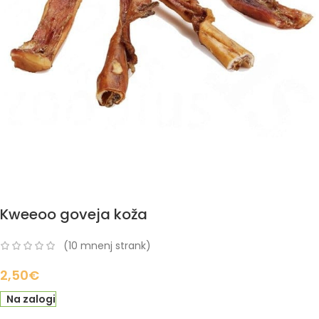
Kweeoo goveja koža
(
10
mnenj strank)
2,50
€
Na zalogi