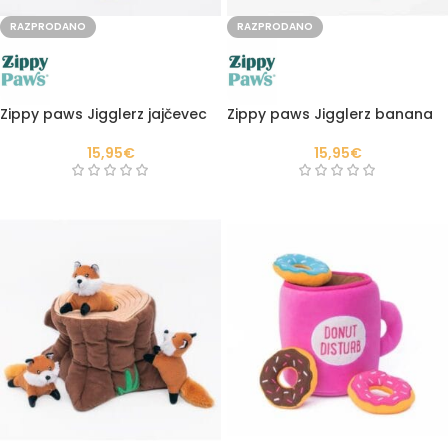
RAZPRODANO
RAZPRODANO
Zippy paws Jigglerz jajčevec
Zippy paws Jigglerz banana
15,95
€
15,95
€