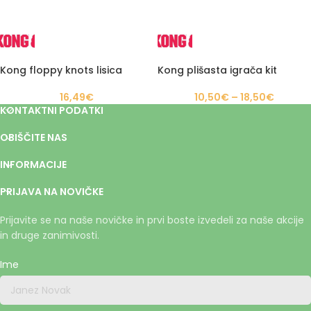
Kong floppy knots lisica
Kong plišasta igrača kit
16,49
€
10,50
€
–
18,50
€
KONTAKTNI PODATKI
OBIŠČITE NAS
INFORMACIJE
PRIJAVA NA NOVIČKE
Prijavite se na naše novičke in prvi boste izvedeli za naše akcije
in druge zanimivosti.
Ime