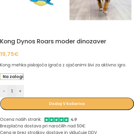
Kong Dynos Roars moder dinozaver
19,75
€
Kong mehka piskajoča igrača z ojačanimi šivi za aktivno igro.
Na zalogi
-
+
Dodaj V Košarico
Ocena naših strank:
Brezplačna dostava pri naročilih nad 50€
Cena je brez stroškov dostave in vključuje DDV