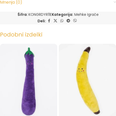
Mnenja (0)
Šifra:
KONGRDYR11E
Kategorija:
Mehke Igrače
Deli:
Podobni izdelki