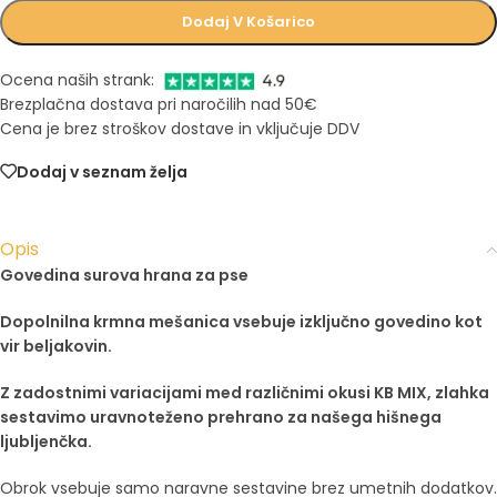
Dodaj V Košarico
Ocena naših strank:
Brezplačna dostava pri naročilih nad 50€
Cena je brez stroškov dostave in vključuje DDV
Dodaj v seznam želja
Opis
Govedina surova hrana za pse
Dopolnilna krmna mešanica vsebuje izključno govedino kot
vir beljakovin.
Z zadostnimi variacijami med različnimi okusi KB MIX, zlahka
sestavimo uravnoteženo prehrano za našega hišnega
ljubljenčka.
Obrok vsebuje samo naravne sestavine brez umetnih dodatkov.