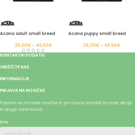
Acana adult small breed
Acana puppy small breed
26,00
€
–
49,50
€
26,00
€
–
49,50
€
KONTAKTNI PODATKI
OBIŠČITE NAS
INFORMACIJE
PRIJAVA NA NOVIČKE
Prijavite se na naše novičke in prvi boste izvedeli za naše akcije
in druge zanimivosti.
Ime