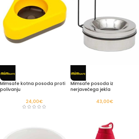
Mimsafe kotna posoda proti
Mimsafe posoda iz
polivanju
nerjavečega jekla
24,00
€
43,00
€