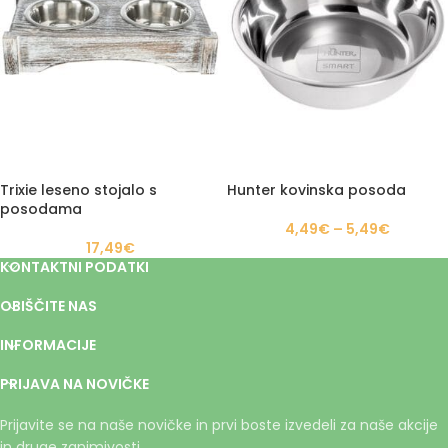
Trixie leseno stojalo s
Hunter kovinska posoda
posodama
4,49
€
–
5,49
€
17,49
€
KONTAKTNI PODATKI
OBIŠČITE NAS
INFORMACIJE
PRIJAVA NA NOVIČKE
Prijavite se na naše novičke in prvi boste izvedeli za naše akcije
in druge zanimivosti.