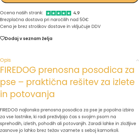
Ocena naših strank:
Brezplačna dostava pri naročilih nad 50€
Cena je brez stroškov dostave in vključuje DDV
Dodaj v seznam želja
Opis
FIREDOG prenosna posodica za
pse – praktična rešitev za izlete
in potovanja
FIREDOG najlonska prenosna posodica za pse je popolna izbira
za vse lastnike, ki radi preživljajo čas s svojim psom na
sprehodih, izletih, pohodih ali potovanjih. Zaradi lahke in zložljive
zasnove jo lahko brez težav vzamete s seboj kamorkoli.