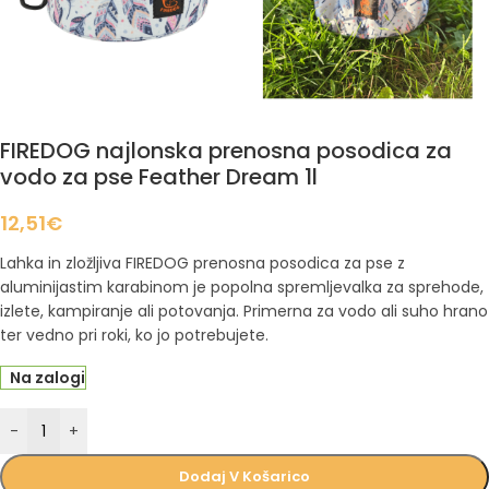
FIREDOG najlonska prenosna posodica za
vodo za pse Feather Dream 1l
12,51
€
Lahka in zložljiva FIREDOG prenosna posodica za pse z
aluminijastim karabinom je popolna spremljevalka za sprehode,
izlete, kampiranje ali potovanja. Primerna za vodo ali suho hrano
ter vedno pri roki, ko jo potrebujete.
Na zalogi
-
+
Dodaj V Košarico