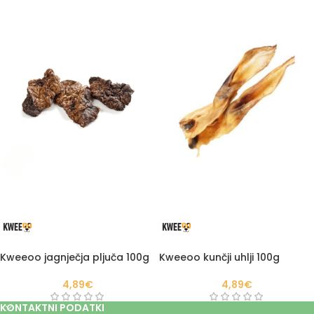
Kweeoo jagnječja pljuča 100g
Kweeoo kunčji uhlji 100g
4,89
€
4,89
€
KONTAKTNI PODATKI