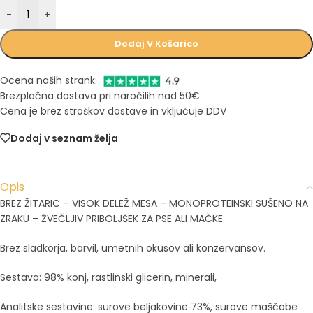
-
+
Dodaj V Košarico
Ocena naših strank:
Brezplačna dostava pri naročilih nad 50€
Cena je brez stroškov dostave in vključuje DDV
Dodaj v seznam želja
Opis
BREZ ŽITARIC – VISOK DELEŽ MESA – MONOPROTEINSKI SUŠENO NA
ZRAKU – ŽVEČLJIV PRIBOLJŠEK ZA PSE ALI MAČKE
Brez sladkorja, barvil, umetnih okusov ali konzervansov.
Sestava: 98% konj, rastlinski glicerin, minerali,
Analitske sestavine: surove beljakovine 73%, surove maščobe