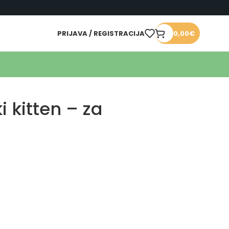
PRIJAVA / REGISTRACIJA
0,00
€
i kitten – za