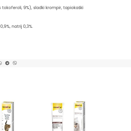
okoferoli, 9%), sladki krompir, tapiokaški
,9%, natrij 0,3%.