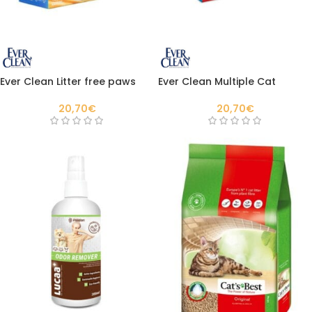
Ever Clean Litter free paws
Ever Clean Multiple Cat
20,70
€
20,70
€