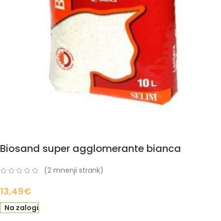
Biosand super agglomerante bianca
(
2
mnenji strank)
13,49
€
Na zalogi