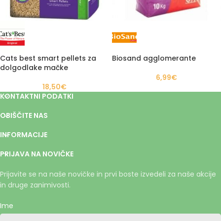
Cats best smart pellets za
Biosand agglomerante
dolgodlake mačke
6,99
€
18,50
€
KONTAKTNI PODATKI
OBIŠČITE NAS
INFORMACIJE
PRIJAVA NA NOVIČKE
Prijavite se na naše novičke in prvi boste izvedeli za naše akcije
in druge zanimivosti.
Ime