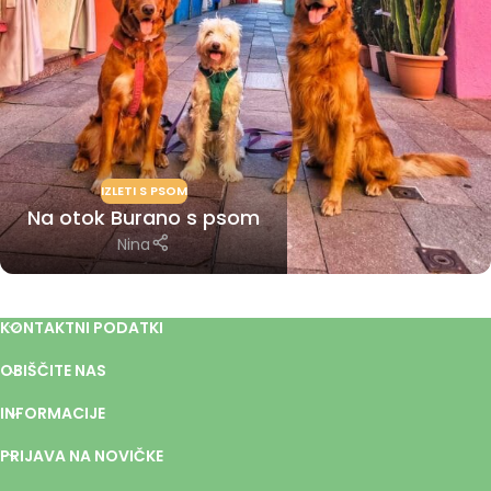
IZLETI S PSOM
Na otok Burano s psom
Nina
KONTAKTNI PODATKI
OBIŠČITE NAS
INFORMACIJE
PRIJAVA NA NOVIČKE