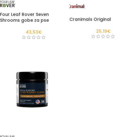
Four Leaf Rover Seven
Cranimals Original
Shrooms gobe za pse
25,19
€
43,53
€