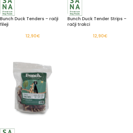
Bunch Duck Tenders – račji
Bunch Duck Tender Strips –
fileji
račji trakci
12,90
€
12,90
€