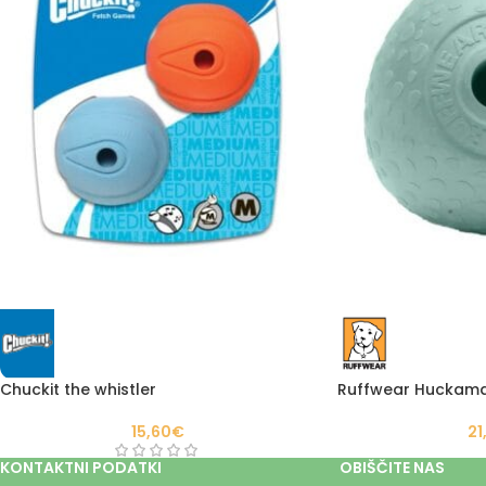
Ruffwear Huckam
Chuckit the whistler
21
15,60
€
KONTAKTNI PODATKI
OBIŠČITE NAS