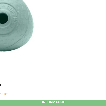
a
,90
€
INFORMACIJE