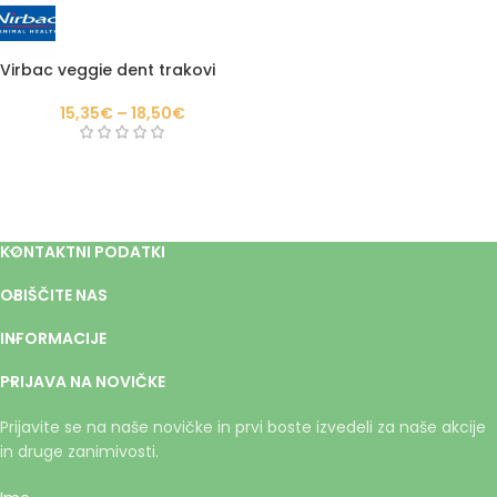
Virbac veggie dent trakovi
15,35
€
–
18,50
€
KONTAKTNI PODATKI
OBIŠČITE NAS
INFORMACIJE
PRIJAVA NA NOVIČKE
Prijavite se na naše novičke in prvi boste izvedeli za naše akcije
in druge zanimivosti.