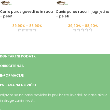
Canis purus govedina in raca
Canis purus raca in jagnjetina
– peleti
– peleti
39,90
€
–
88,90
€
39,90
€
–
88,90
€
KONTAKTNI PODATKI
OBIŠČITE NAS
INFORMACIJE
PRIJAVA NA NOVIČKE
Prijavite se na naše novičke in prvi boste izvedeli za naše akcije
in druge zanimivosti.