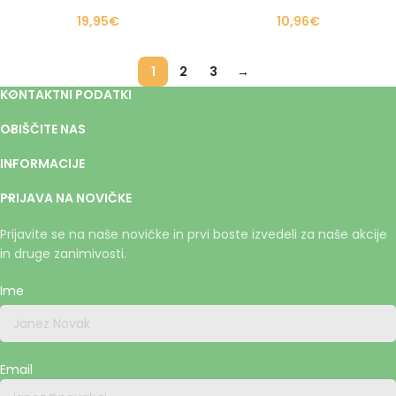
19,95
€
10,96
€
1
2
3
→
KONTAKTNI PODATKI
OBIŠČITE NAS
INFORMACIJE
PRIJAVA NA NOVIČKE
Prijavite se na naše novičke in prvi boste izvedeli za naše akcije
in druge zanimivosti.
Ime
Email