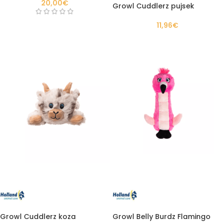
20,00
€
Growl Cuddlerz pujsek
11,96
€
Growl Cuddlerz koza
Growl Belly Burdz Flamingo