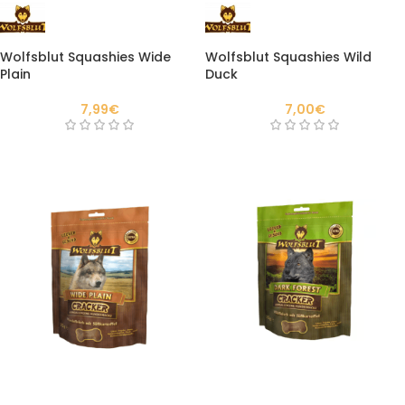
Wolfsblut Squashies Wide
Wolfsblut Squashies Wild
Plain
Duck
7,99
€
7,00
€