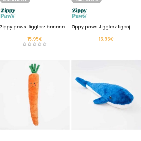
Zippy paws Jigglerz banana
Zippy paws Jigglerz ligenj
15,95
€
15,95
€