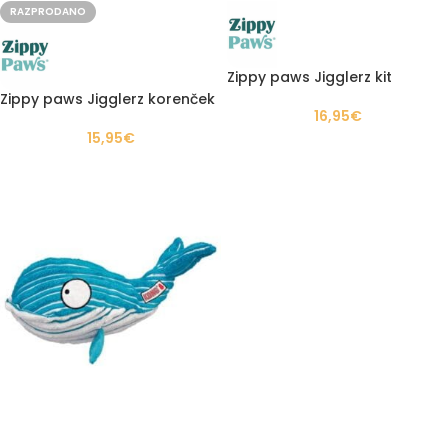
RAZPRODANO
Zippy paws Jigglerz kit
Zippy paws Jigglerz korenček
16,95
€
15,95
€