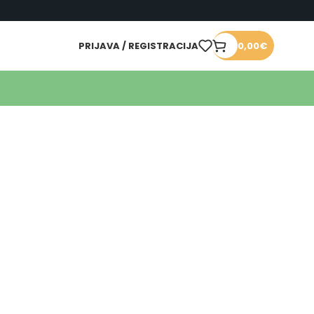
PRIJAVA / REGISTRACIJA
0,00
€