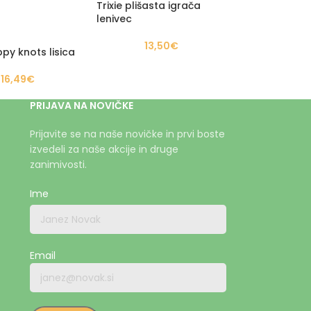
Trixie plišasta igrača
lenivec
13,50
€
py knots lisica
16,49
€
PRIJAVA NA NOVIČKE
Prijavite se na naše novičke in prvi boste
izvedeli za naše akcije in druge
zanimivosti.
Ime
Email