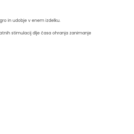
igro in udobje v enem izdelku.
atnih stimulacij dlje časa ohranja zanimanje