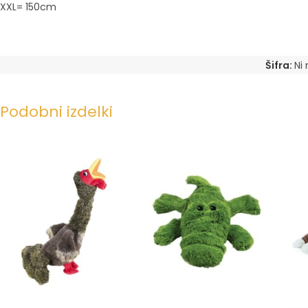
XXL= 150cm
Šifra:
Ni 
Podobni izdelki