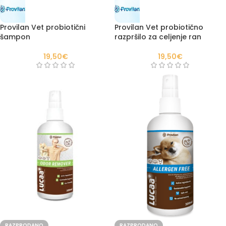
Provilan Vet probiotični
Provilan Vet probiotično
šampon
razpršilo za celjenje ran
19,50
€
19,50
€
RAZPRODANO
RAZPRODANO