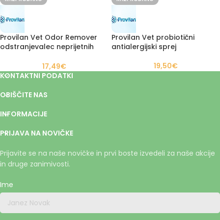
Provilan Vet Odor Remover
Provilan Vet probiotični
odstranjevalec neprijetnih
antialergijski sprej
vonjav
19,50
€
17,49
€
KONTAKTNI PODATKI
OBIŠČITE NAS
INFORMACIJE
PRIJAVA NA NOVIČKE
Prijavite se na naše novičke in prvi boste izvedeli za naše akcije
in druge zanimivosti.
Ime