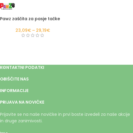
Pawz zaščita za pasje tačke
23,09
€
–
29,19
€
KONTAKTNI PODATKI
OBIŠČITE NAS
INFORMACIJE
PRIJAVA NA NOVIČKE
Prijavite se na naše novičke in prvi boste izvedeli za naše akcije
in druge zanimivosti.