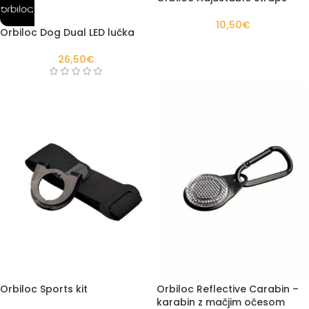
10,50
€
Orbiloc Dog Dual LED lučka
26,50
€
Orbiloc Sports kit
Orbiloc Reflective Carabin –
karabin z mačjim očesom