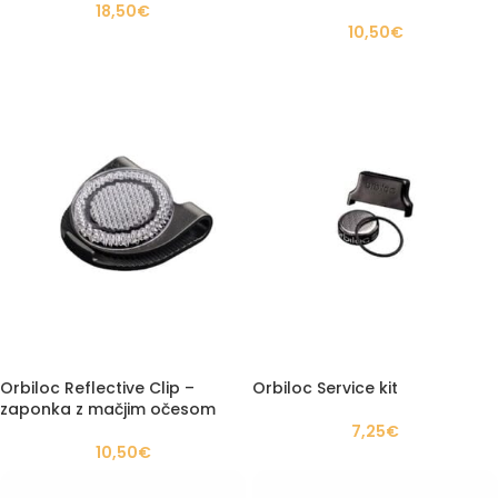
18,50
€
10,50
€
Orbiloc Reflective Clip –
Orbiloc Service kit
zaponka z mačjim očesom
7,25
€
10,50
€