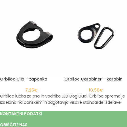
Orbiloc Clip – zaponka
Orbiloc Carabiner – karabin
7,25
€
10,50
€
Orbiloc lučka za psa in vodnika LED Dog Dual. Orbiloc oprema je
izdelana na Danskem in zagotavlja visoke standarde izdelave.
KONTAKTNI PODATKI
OBIŠČITE NAS