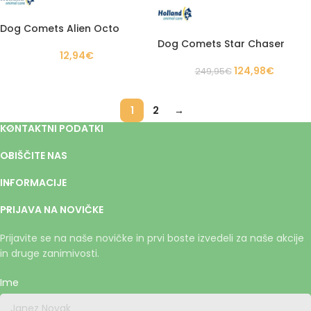
Dog Comets Alien Octo
Dog Comets Star Chaser
12,94
€
124,98
€
249,95
€
1
2
→
KONTAKTNI PODATKI
OBIŠČITE NAS
INFORMACIJE
PRIJAVA NA NOVIČKE
Prijavite se na naše novičke in prvi boste izvedeli za naše akcije
in druge zanimivosti.
Ime