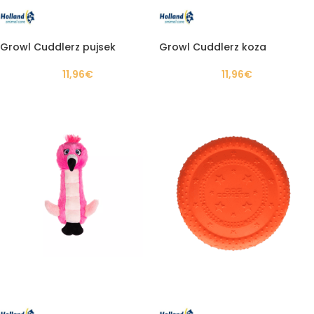
Growl Cuddlerz pujsek
Growl Cuddlerz koza
11,96
€
11,96
€