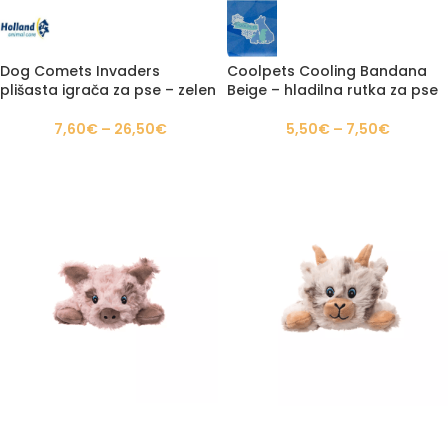
Dog Comets Invaders
Coolpets Cooling Bandana
plišasta igrača za pse – zelen
Beige – hladilna rutka za pse
7,60
€
–
26,50
€
5,50
€
–
7,50
€