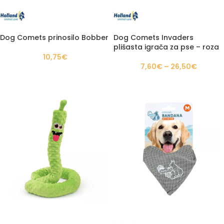
Dog Comets prinosilo Bobber
Dog Comets Invaders
plišasta igrača za pse – roza
10,75
€
7,60
€
–
26,50
€