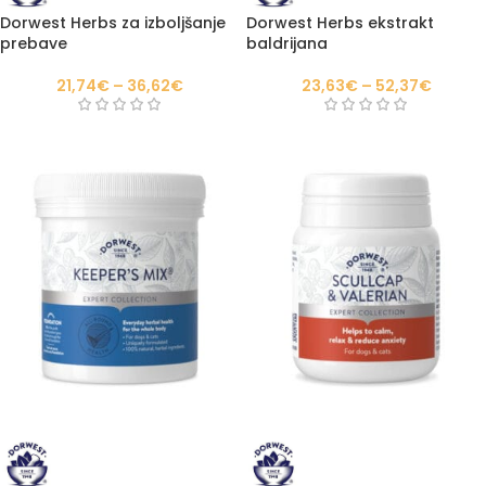
Dorwest Herbs za izboljšanje
Dorwest Herbs ekstrakt
prebave
baldrijana
21,74
€
–
36,62
€
23,63
€
–
52,37
€