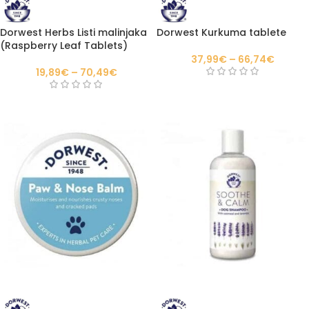
Dorwest Herbs Listi malinjaka
Dorwest Kurkuma tablete
(Raspberry Leaf Tablets)
37,99
€
–
66,74
€
19,89
€
–
70,49
€