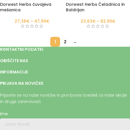
Dorwest Herbs čuvajeva
Dorwest Herbs Čeladnica in
mešanica
Baldrijan
27,38
€
–
47,99
€
23,63
€
–
82,99
€
1
2
→
KONTAKTNI PODATKI
OBIŠČITE NAS
INFORMACIJE
PRIJAVA NA NOVIČKE
Prijavite se na naše novičke in prvi boste izvedeli za naše akcije
in druge zanimivosti.
Ime