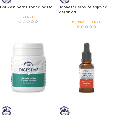
Dorwest herbs zobna pasta
Dorwest Herbs Zelenjavna
Mešanica
21,62
€
19,89
€
–
33,62
€