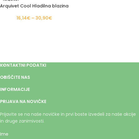
Arquivet Cool Hladilna blazina
16,14
€
–
30,90
€
KONTAKTNI PODATKI
OBIŠČITE NAS
INFORMACIJE
PRIJAVA NA NOVIČKE
Prijavite se na naše novičke in prvi boste izvedeli za naše akcije
in druge zanimivosti.
Ime