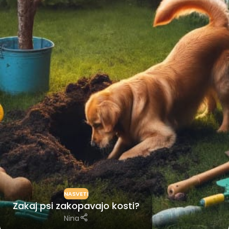
NASVETI
Zakaj psi zakopavajo kosti?
Nina