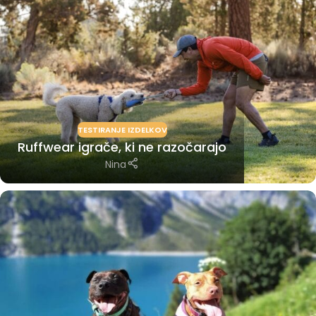
TESTIRANJE IZDELKOV
Ruffwear igrače, ki ne razočarajo
Nina